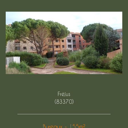
Fréjus
(83370)
Bureaux - 155m²