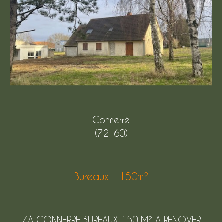
Connerré
(72160)
Bureaux - 150m²
ZA CONNERRE BUREAUX 150 M² A RENOVER