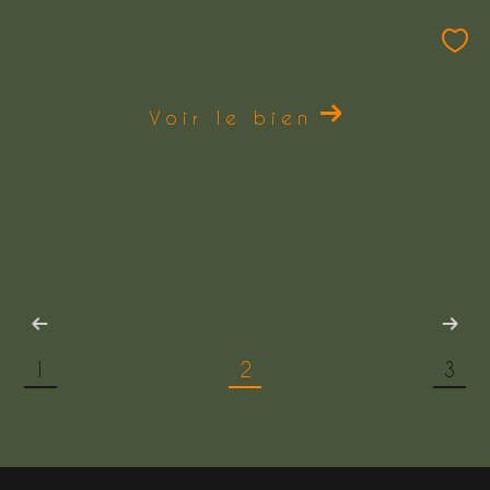
Voir le bien
1
2
3