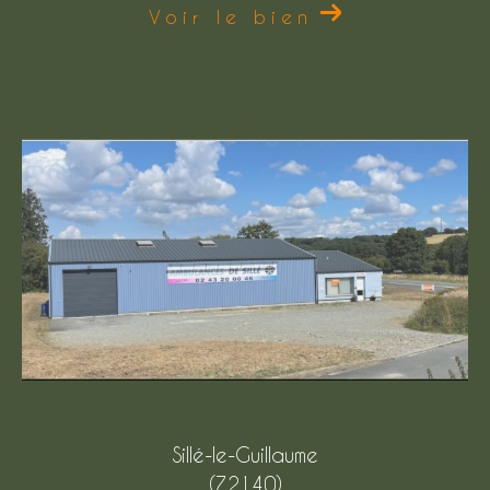
Voir le bien
Sillé-le-Guillaume
(72140)