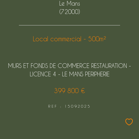
Le Mans
FILTRER PAR
(72000)
COUPS DE COEUR
EXCLUSIVITÉS
Local commercial - 500m²
NOUVEAUTÉS
MURS ET FONDS DE COMMERCE RESTAURATION -
LICENCE 4 - LE MANS PERIPHERIE
Rechercher
399 800 €
REF : 15092025