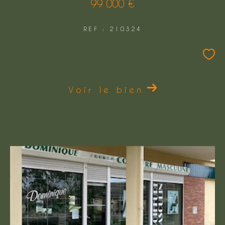
99 000 €
REF : 210324
Voir le bien