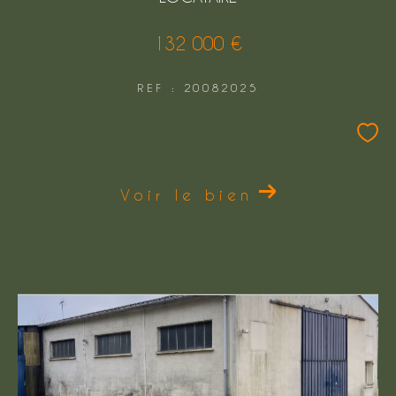
132 000 €
REF : 20082025
Voir le bien