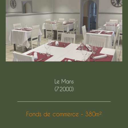
Le Mans
(72000)
Fonds de commerce - 380m²