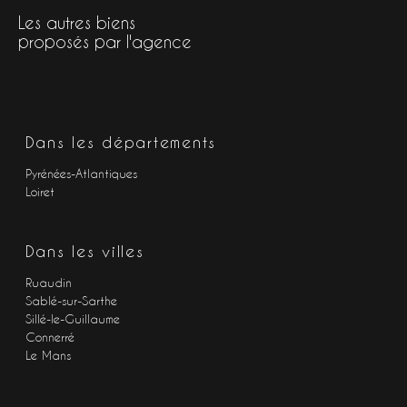
Les autres biens
proposés par l'agence
Dans les départements
Pyrénées-Atlantiques
Loiret
Dans les villes
Ruaudin
Sablé-sur-Sarthe
Sillé-le-Guillaume
Connerré
Le Mans