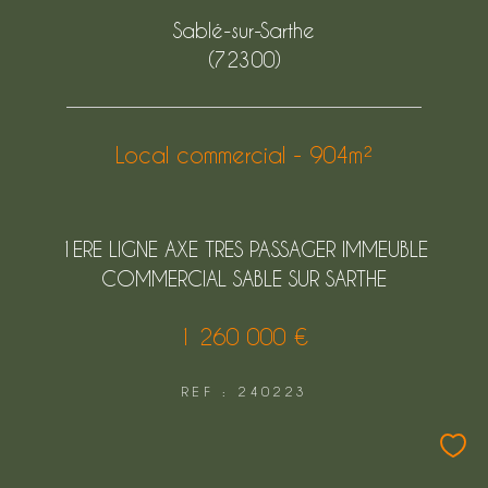
FILTRER PAR
Sablé-sur-Sarthe
(72300)
COUPS DE COEUR
EXCLUSIVITÉS
Local commercial - 904m²
NOUVEAUTÉS
1ERE LIGNE AXE TRES PASSAGER IMMEUBLE
Rechercher
COMMERCIAL SABLE SUR SARTHE
1 260 000 €
REF : 240223