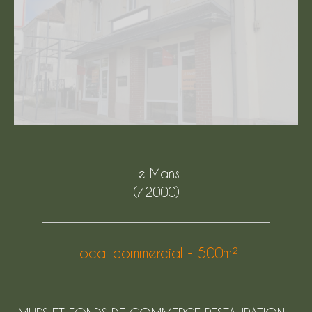
Le Mans
(72000)
Local commercial - 500m²