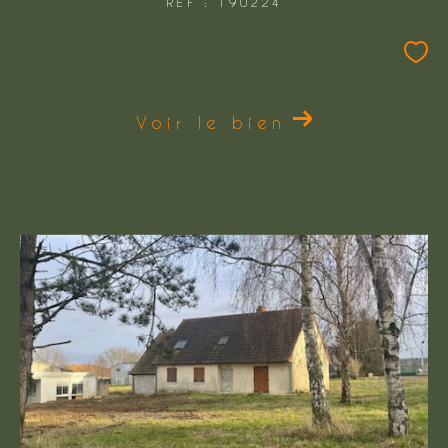
REF : 190224
Voir le bien