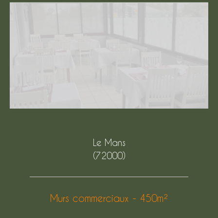
Le Mans
(72000)
Murs commerciaux - 450m²