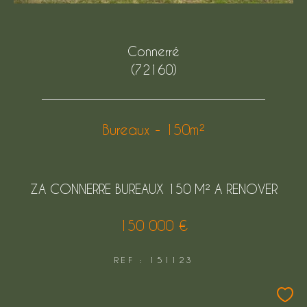
Connerré
(72160)
Bureaux - 150m²
ZA CONNERRE BUREAUX 150 M² A RENOVER
150 000 €
REF : 151123