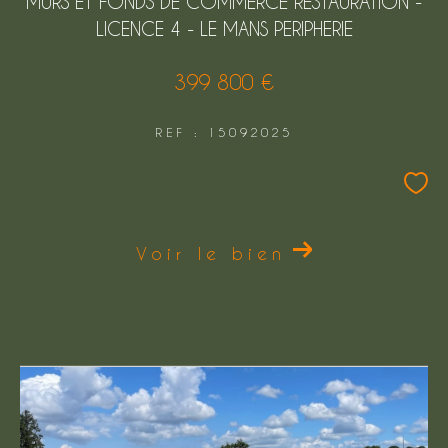
MURS ET FONDS DE COMMERCE RESTAURATION -
LICENCE 4 - LE MANS PERIPHERIE
399 800 €
REF : 15092025
Voir le bien