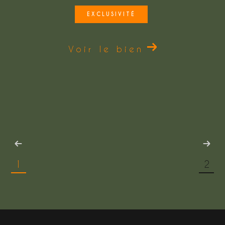
EXCLUSIVITÉ
Voir le bien
1
2