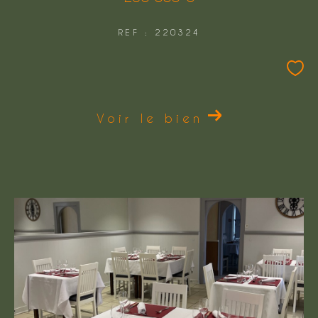
REF : 220324
Voir le bien