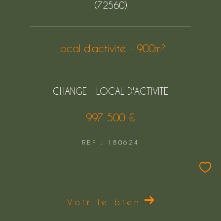
(72560)
Local d'activité - 900m²
CHANGE - LOCAL D'ACTIVITE
997 500 €
REF : 180624
Voir le bien