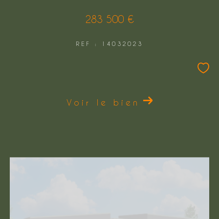
283 500 €
REF : 14032023
Voir le bien