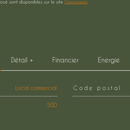
osé sont disponibles sur le site
Géorisques
Détail +
Financier
Energie
Local commercial
Code postal
500