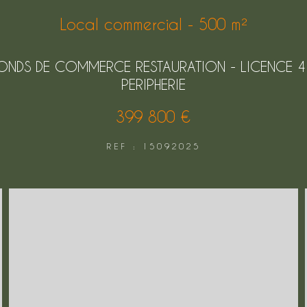
Local commercial - 500 m²
ONDS DE COMMERCE RESTAURATION - LICENCE 4
PERIPHERIE
399 800 €
REF : 15092025