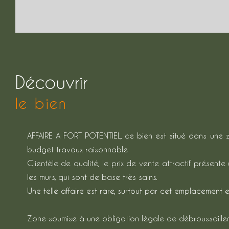
découvrir
le bien
AFFAIRE A FORT POTENTIEL, ce bien est situé dans une zon
budget travaux raisonnable.
Clientèle de qualité, le prix de vente attractif présen
les murs, qui sont de base très sains.
Une telle affaire est rare, surtout par cet emplacement 
Zone soumise à une obligation légale de débroussaille