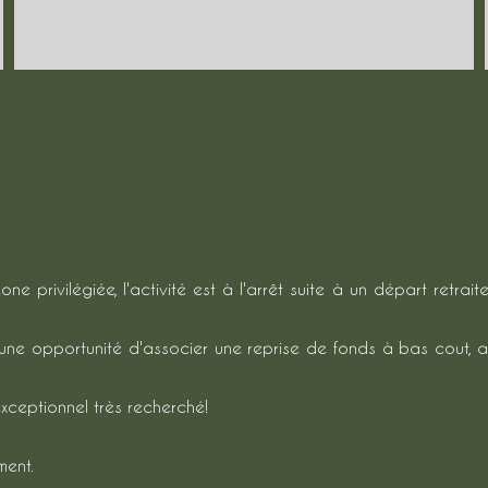
e privilégiée, l'activité est à l'arrêt suite à un départ retra
te une opportunité d'associer une reprise de fonds à bas cout, a
exceptionnel très recherché!
ment.