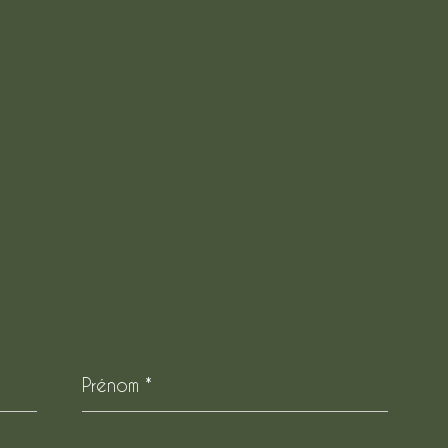
Prénom
*