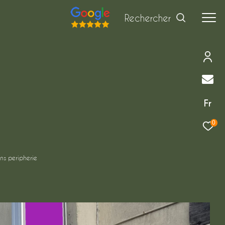
Rechercher
Fr
0
ns peripherie