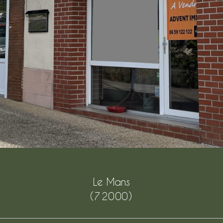
Le Mans
(72000)