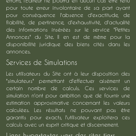
efforts, l'Editeur ne pourra en aucun cas être tenu
pour toute erreur involontaire de sa part ayant
pour conséquence l'absence d'exactitude, de
fiabilité, de pertinence, d'exhaustivité, d'actualité
des informations insérées sur le service "Petites
Annonces" du Site. Il en est de même pour la
disponibilité juridique des biens cités dans les
annonces.
Services de Simulations
Les utilisateurs du Site ont à leur disposition des
"simulateurs" permettant d'effectuer aisément un
certain nombre de calculs. Ces services de
simulation n'ont pour ambition que de fournir une
estimation approximative concernant les valeurs
calculées. Les résultats ne pouvant pas être
garantis pour exacts, l'utilisateur exploitera ces
calculs avec un esprit critique et discernement.
Liens hypertextes vers des sites tiers