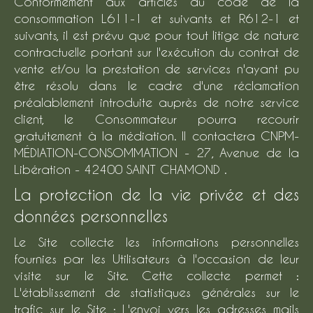
Conformément aux articles du code de la
consommation L611-1 et suivants et R612-1 et
suivants, il est prévu que pour tout litige de nature
contractuelle portant sur l'exécution du contrat de
vente et/ou la prestation de services n'ayant pu
être résolu dans le cadre d'une réclamation
préalablement introduite auprès de notre service
client, le Consommateur pourra recourir
gratuitement à la médiation. Il contactera CNPM-
MÉDIATION-CONSOMMATION - 27, Avenue de la
Libération - 42400 SAINT CHAMOND .
La protection de la vie privée et des
données personnelles
Le Site collecte les informations personnelles
fournies par les Utilisateurs à l'occasion de leur
visite sur le Site. Cette collecte permet :
L'établissement de statistiques générales sur le
trafic sur le Site ; L'envoi vers les adresses mails