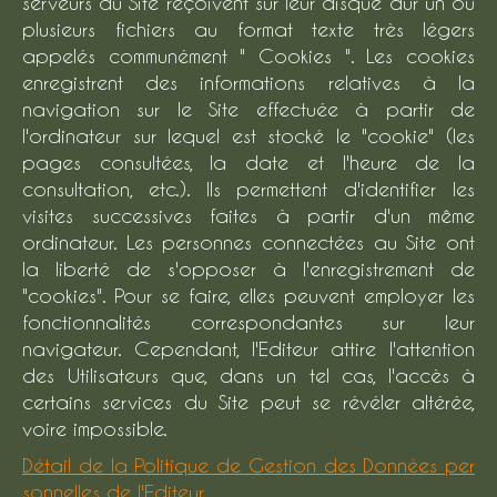
serveurs du Site reçoivent sur leur disque dur un ou
plusieurs fichiers au format texte très légers
appelés communément " Cookies ". Les cookies
enregistrent des informations relatives à la
navigation sur le Site effectuée à partir de
l'ordinateur sur lequel est stocké le "cookie" (les
pages consultées, la date et l'heure de la
consultation, etc.). Ils permettent d'identifier les
visites successives faites à partir d'un même
ordinateur. Les personnes connectées au Site ont
la liberté de s'opposer à l'enregistrement de
"cookies". Pour se faire, elles peuvent employer les
fonctionnalités correspondantes sur leur
navigateur. Cependant, l'Editeur attire l'attention
des Utilisateurs que, dans un tel cas, l'accès à
certains services du Site peut se révéler altérée,
voire impossible.
Détail de la Politique de Gestion des Données per
sonnelles de l'Editeur