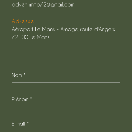
adventimmo72@gmail.com
Adresse
Aéroport Le Mans - Arnage, route d'Angers
72100 Le Mans
Nom
*
Prénom
*
E-
mail
*