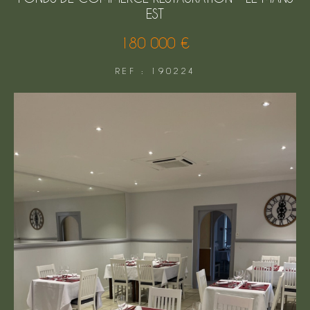
EST
FILTRER PAR
180 000 €
COUPS DE COEUR
EXCLUSIVITÉS
REF : 190224
NOUVEAUTÉS
Rechercher