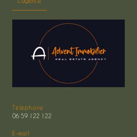
L'agence
Téléphone
06 59 122 122
E-mail