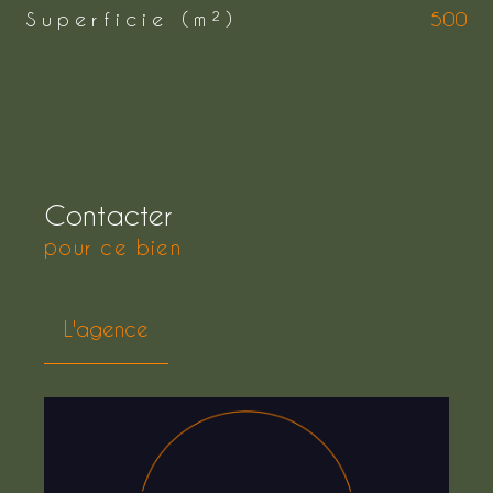
Superficie (m²)
500
Contacter
pour ce bien
L'agence