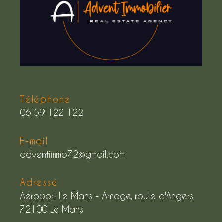
Téléphone
06 59 122 122
E-mail
adventimmo72@gmail.com
Adresse
Aéroport Le Mans - Arnage, route d'Angers
72100 Le Mans