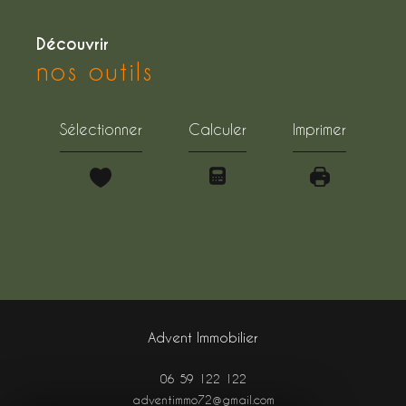
découvrir
nos outils
Sélectionner
Calculer
Imprimer
Advent Immobilier
06 59 122 122
adventimmo72@gmail.com