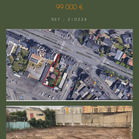
99 000 €
FILTRER PAR
REF : 210324
COUPS DE COEUR
EXCLUSIVITÉS
NOUVEAUTÉS
Rechercher