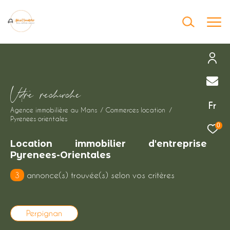
Effectuer une recherche
V
o
r
e
r
e
c
e
c
e
et trouver le bien qui correspond à vos
Fr
Agence immobilière au Mans
Commerces location
critères
Pyrenees orientales
0
Type
Location immobilier d'entreprise
d'offre
Location immobilier professionnel
Pyrenees-Orientales
3
annonce(s) trouvée(s) selon vos critères
Type
de
Type de bien
bien
Perpignan
Ville