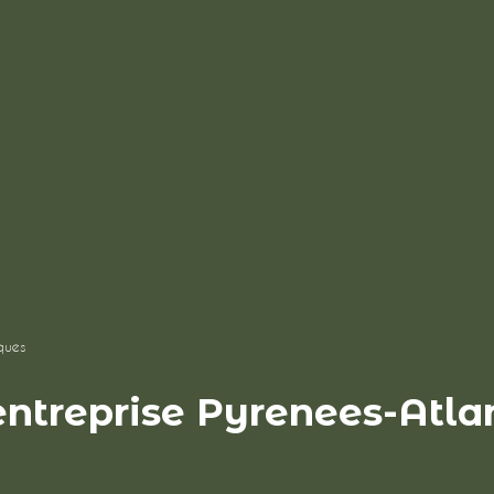
ques
entreprise Pyrenees-Atla