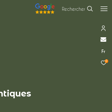
Rechercher
Fr
0
ntiques