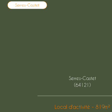
Serres-Castet
Serres-Castet
(64121)
Local d'activité - 819m²