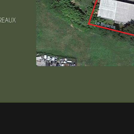
REAUX