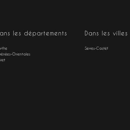
ans les départements
Dans les villes
rthe
Serres-Castet
rénées-Orientales
iret