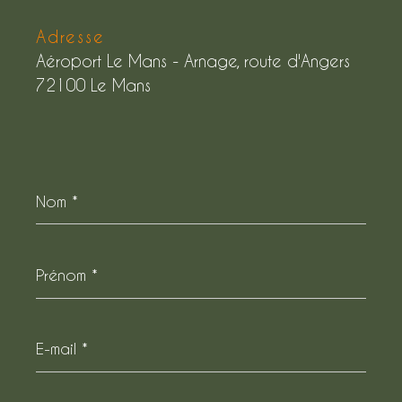
Adresse
Aéroport Le Mans - Arnage, route d'Angers
72100 Le Mans
Nom
*
Prénom
*
E-
mail
*