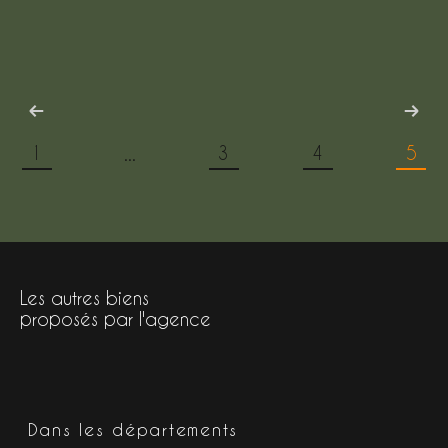
1
3
4
5
...
Les autres biens
proposés par l'agence
Dans les départements