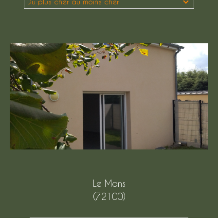
Du plus cher au moins cher
Budget
Budget
Surface
Surface
Pièces
Pièces
Référence
AFFINER LES CRITÈRES
Le Mans
TERRASSE
PARKING
(72100)
PISCINE