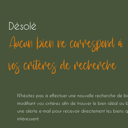
Désolé
Aucun bien ne correspond à
vos critères de recherche
N'hésitez pas à effectuer une nouvelle recherche de b
modifiant vos critères afin de trouver le bien idéal ou 
une alerte e-mail pour recevoir directement les biens q
intéressent.