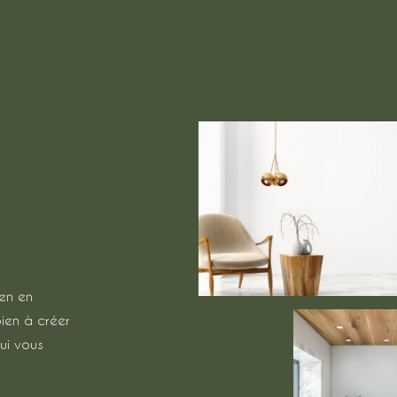
ien en
bien à créer
ui vous