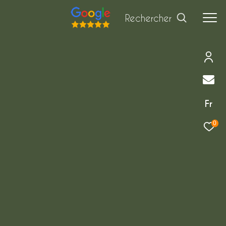
Rechercher
Fr
0