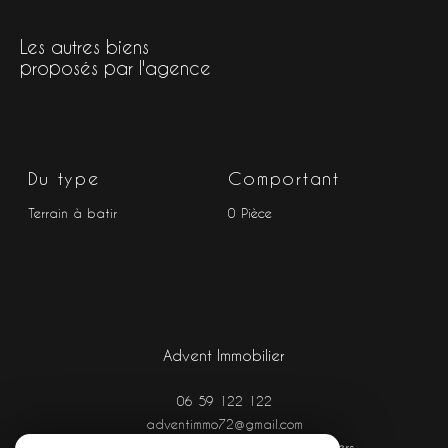
Les autres biens
proposés par l'agence
Du type
Comportant
Terrain à batir
0 Pièce
Advent Immobilier
06 59 122 122
adventimmo72@gmail.com
Aéroport Le Mans - Arnage, route d'Angers