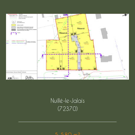
Nuillé-le-Jalais
(72370)
5 580 m²