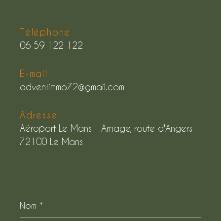
Téléphone
06 59 122 122
E-mail
adventimmo72@gmail.com
Adresse
Aéroport Le Mans - Arnage, route d'Angers
72100 Le Mans
Nom
*