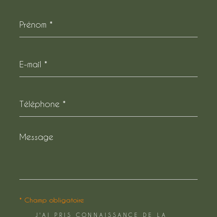
Prénom
*
E-
mail
*
Téléphone
*
Message
*
* Champ obligatoire
J'AI PRIS CONNAISSANCE DE LA