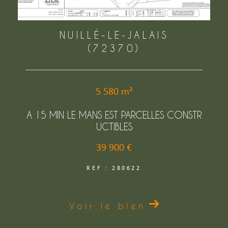
NUILLÉ-LE-JALAIS
(72370)
5 580 m²
A 15 MIN LE MANS EST PARCELLES CONSTR
UCTIBLES
39 900 €
REF : 280622
Voir le bien