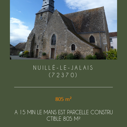
NUILLÉ-LE-JALAIS
(72370)
805 m²
A 15 MIN LE MANS EST PARCELLE CONSTRU
CTIBLE 805 M²