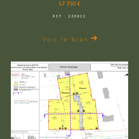
57 750 €
REF : 220822
Voir le bien