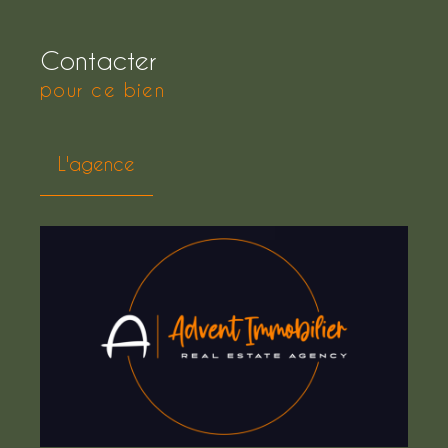
Contacter
pour ce bien
L'agence