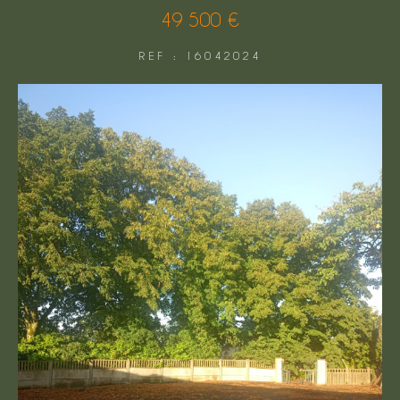
49 500 €
FILTRER PAR
REF : 16042024
COUPS DE COEUR
EXCLUSIVITÉS
NOUVEAUTÉS
Rechercher