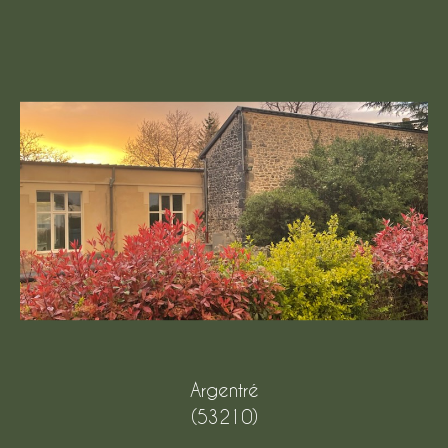
Argentré
(53210)