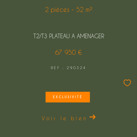
2 pièces - 52 m²
T2/T3 PLATEAU A AMENAGER
67 950 €
REF : 290324
EXCLUSIVITÉ
Voir le bien