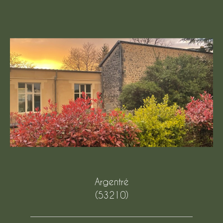
Argentré
(53210)