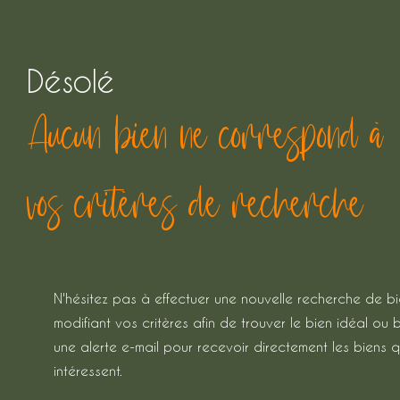
Désolé
Aucun bien ne correspond à
vos critères de recherche
N'hésitez pas à effectuer une nouvelle recherche de b
modifiant vos critères afin de trouver le bien idéal ou 
une alerte e-mail pour recevoir directement les biens q
intéressent.