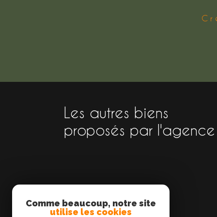
Cr
Les autres biens
proposés par l'agence
Comme beaucoup, notre site
utilise les cookies