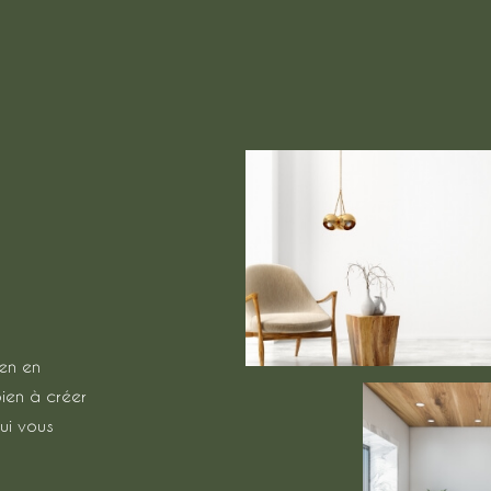
ien en
bien à créer
ui vous