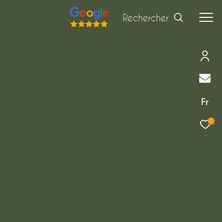
Rechercher
Fr
0