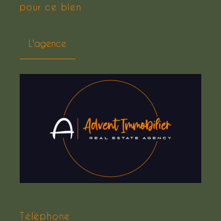
pour ce bien
L'agence
Téléphone