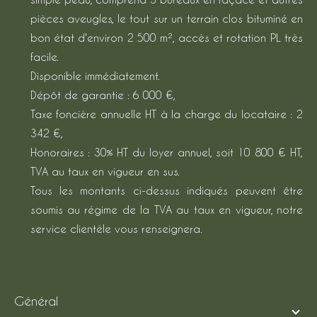
pièces aveugles, le tout sur un terrain clos bituminé en
bon état d'environ 2 500 m², accès et rotation PL très
facile.
Disponible immédiatement.
Dépôt de garantie : 6 000 €,
Taxe foncière annuelle HT à la charge du locataire : 2
342 €,
Honoraires : 30% HT du loyer annuel, soit 10 800 € HT,
TVA au taux en vigueur en sus.
Tous les montants ci-dessus indiqués peuvent être
soumis au régime de la TVA au taux en vigueur, notre
service clientèle vous renseignera.
général