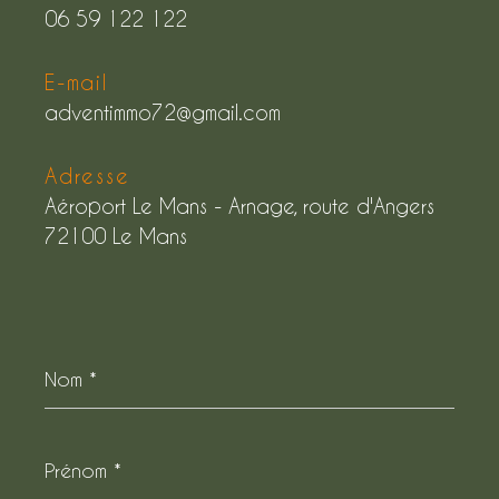
06 59 122 122
E-mail
adventimmo72@gmail.com
Adresse
Aéroport Le Mans - Arnage, route d'Angers
72100 Le Mans
Nom
*
Prénom
*