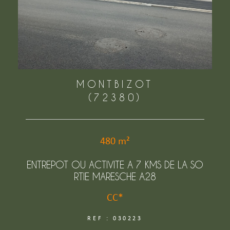
MONTBIZOT
(72380)
480 m²
ENTREPOT OU ACTIVITE A 7 KMS DE LA SO
RTIE MARESCHE A28
CC*
REF : 030223