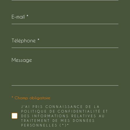
E-
mail
*
Téléphone
*
Message
*
* Champ obligatoire
J'AI PRIS CONNAISSANCE DE LA
POLITIQUE DE CONFIDENTIALITÉ ET
DES INFORMATIONS RELATIVES AU
TRAITEMENT DE MES DONNÉES
PERSONNELLES (*)*