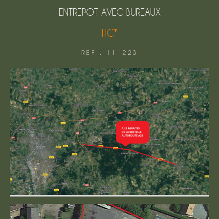
FILTRER PAR
ENTREPOT AVEC BUREAUX
HC*
COUPS DE COEUR
EXCLUSIVITÉS
REF : 111223
NOUVEAUTÉS
Rechercher