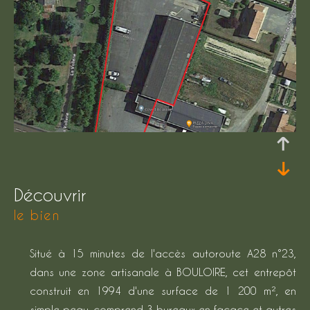
découvrir
le bien
Situé à 15 minutes de l'accès autoroute A28 n°23,
dans une zone artisanale à BOULOIRE, cet entrepôt
construit en 1994 d'une surface de 1 200 m², en
simple peau, comprend 3 bureaux en façace et autres