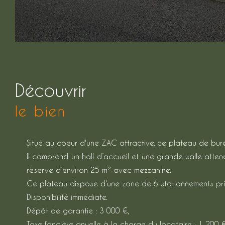
découvrir
le bien
Situé au coeur d'une ZAC attractive, ce plateau de bure
Il comprend un hall d’accueil et une grande salle atte
réserve d’environ 25 m² avec mezzanine.
Ce plateau dispose d'une zone de 6 stationnements pri
Disponibilité immédiate.
Dépôt de garantie : 3 000 €,
Taxe foncière anuelle à la charge du locataire : 1 200 €