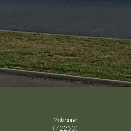
Mulsanne
(72230)