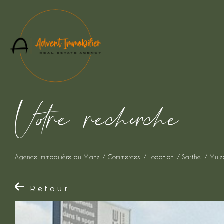
V
o
r
e
r
e
c
e
c
e
Agence immobilière au Mans
Commerces
Location
Sarthe
Muls
Retour