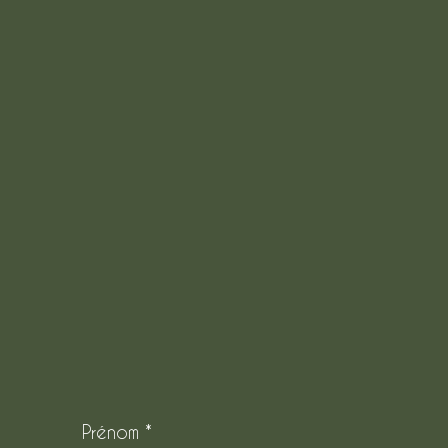
Prénom
*