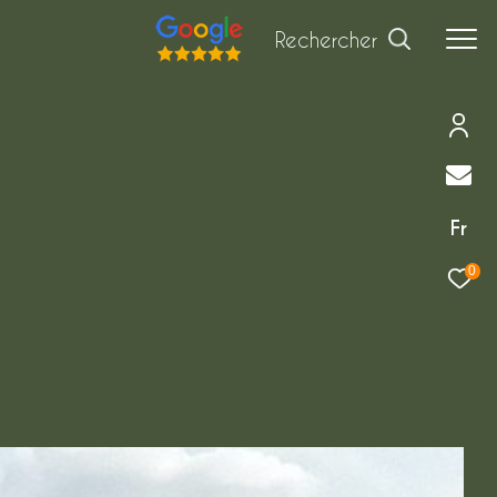
Rechercher
Fr
0