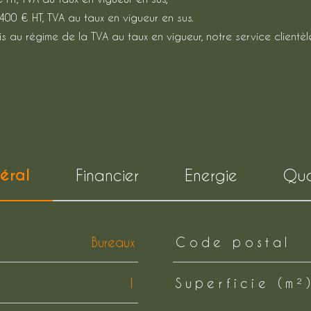
400 € HT, TVA au taux en vigueur en sus.
s au régime de la TVA au taux en vigueur, notre service clientèl
éral
Financier
Energie
Qua
Bureaux
Code postal
1
Superficie (m²