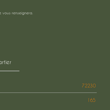
e vous renseignera.
rtier
72230
)
165