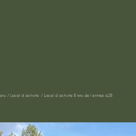
ans
Local d activite
Local d activite 8 kms de l entree a28