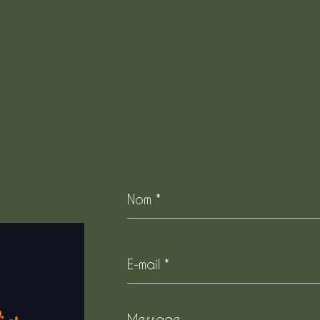
Nom
*
E-
mail
*
Message