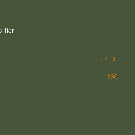
rtier
72100
)
380