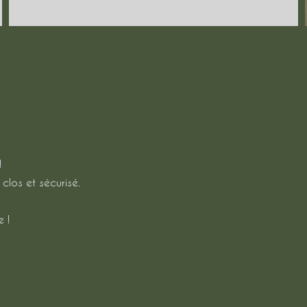
!
clos et sécurisé.
 !