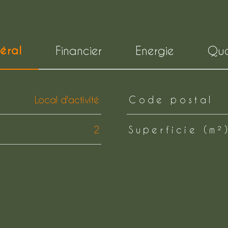
éral
Financier
Energie
Qua
Local d'activité
Code postal
2
Superficie (m²