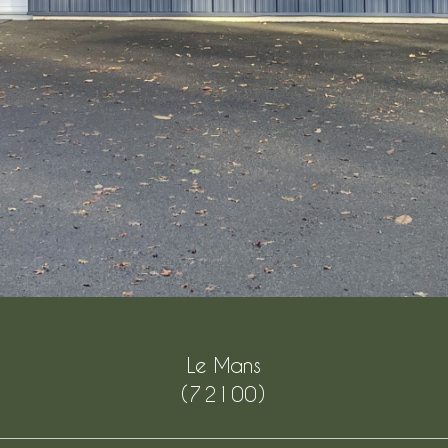
Le Mans
(72100)