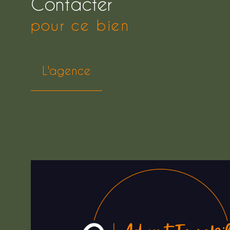
Contacter
pour ce bien
L'agence