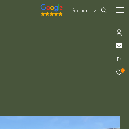
Rechercher
Fr
0