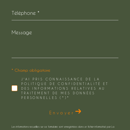
Téléphone
*
Message
*
* Champ obligatoire
J'AI PRIS CONNAISSANCE DE LA
POLITIQUE DE CONFIDENTIALITÉ ET
DES INFORMATIONS RELATIVES AU
TRAITEMENT DE MES DONNÉES
PERSONNELLES (*)*
Envoyer
Les informations recueillies sur ce formulaire sont enregistrées dans un fichier informatisé par La