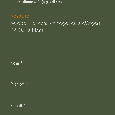
adventimmo72@gmail.com
Adresse
Aéroport Le Mans - Arnage, route d'Angers
72100 Le Mans
Nom
*
Prénom
*
E-
mail
*