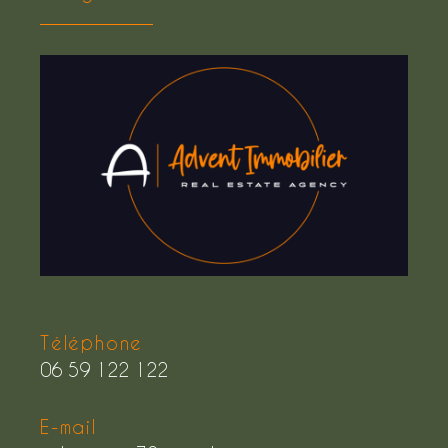
Téléphone
06 59 122 122
E-mail