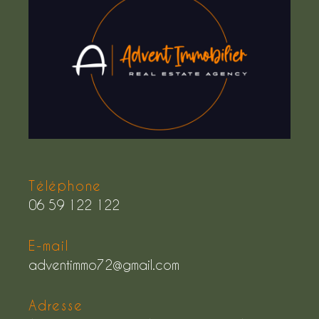
Téléphone
06 59 122 122
E-mail
adventimmo72@gmail.com
Adresse