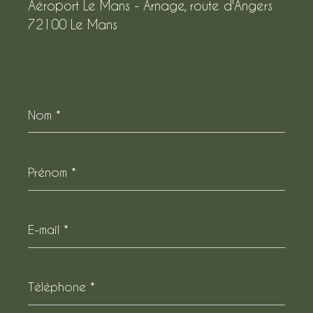
Aéroport Le Mans - Arnage, route d'Angers
72100 Le Mans
Nom
*
Prénom
*
E-
mail
*
Téléphone
*