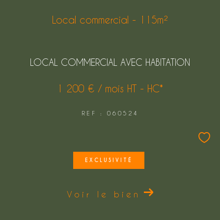
Local commercial - 115m²
LOCAL COMMERCIAL AVEC HABITATION
1 200 € / mois
HT - HC*
REF : 060524
EXCLUSIVITÉ
Voir le bien