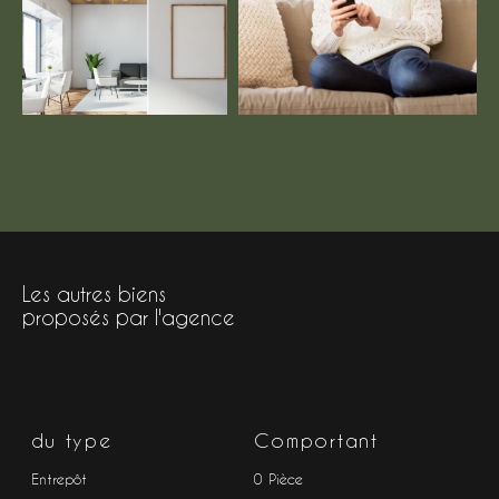
FILTRER PAR
COUPS DE COEUR
EXCLUSIVITÉS
NOUVEAUTÉS
Rechercher
Les autres biens
proposés par l'agence
du type
Comportant
Entrepôt
0 Pièce